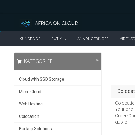
KUNDESIDE
BUTIK
ANNONCERINGER
VIDENS
KATEGORIER
Cloud with SSD Storage
Colocat
Micro Cloud
Colocatio
Web Hosting
Your choi
Order/Con
Colocation
quote
Backup Solutions