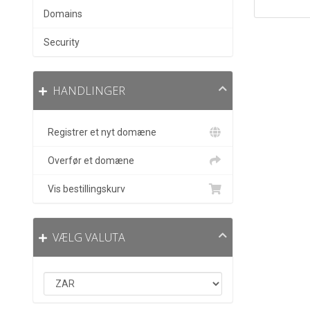
Domains
Security
HANDLINGER
Registrer et nyt domæne
Overfør et domæne
Vis bestillingskurv
VÆLG VALUTA