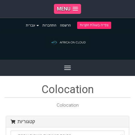
MENU
צפייה בעגלת הקניות
הרשמה
התחברות
עברית
Toggle
navigation
Colocation
Colocation
קטגוריות