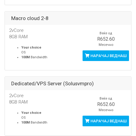
Macro cloud 2-8
2vCore
Веќе од
8GB RAM
R652.60
Месечно
Your choice
OS
НАРАЧАЈ ВЕДНАШ
100M
Bandwidth
Dedicated/VPS Server (Solusvmpro)
2vCore
Веќе од
8GB RAM
R652.60
Месечно
Your choice
OS
НАРАЧАЈ ВЕДНАШ
100M
Bandwidth