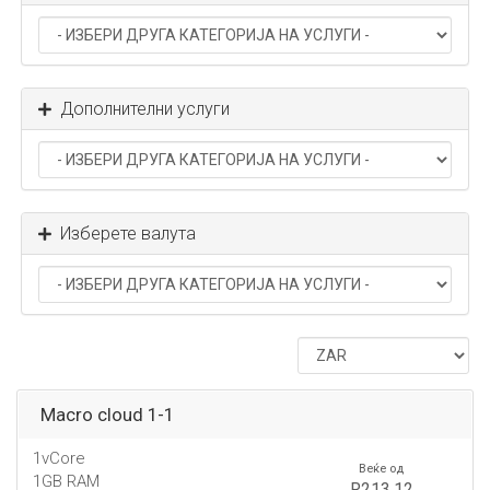
Дополнителни услуги
Изберете валута
Macro cloud 1-1
1vCore
Веќе од
1GB RAM
R213.12