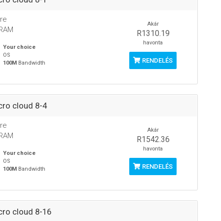
re
Akár
 RAM
R1310.19
havonta
Your choice
OS
RENDELÉS
100M
Bandwidth
ro cloud 8-4
re
Akár
 RAM
R1542.36
havonta
Your choice
OS
RENDELÉS
100M
Bandwidth
ro cloud 8-16