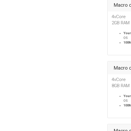
Macro c
4vCore
2GB RAM
Your
OS
100
Macro c
4vCore
8GB RAM
Your
OS
100
Macro c