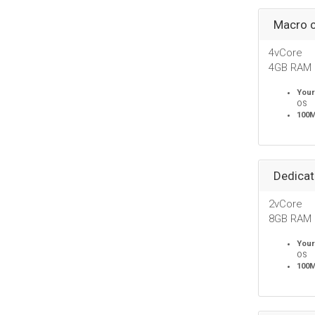
Macro c
4vCore
4GB RAM
Your
OS
100
Dedicat
2vCore
8GB RAM
Your
OS
100