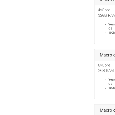
4vCore
32GB RA
Your
OS
100
Macro c
8vCore
2GB RAM
Your
OS
100
Macro c