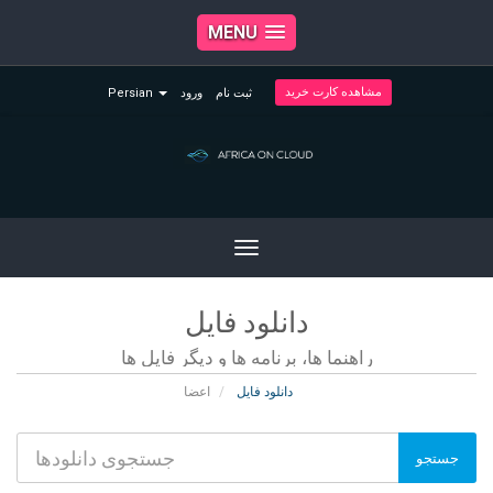
MENU
مشاهده کارت خرید
ثبت نام
ورود
Persian
Toggle
navigation
دانلود فایل
راهنما ها، برنامه ها و دیگر فایل ها
دانلود فایل
اعضا