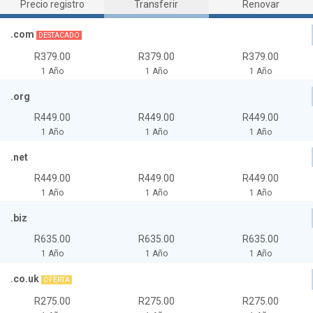
Precio registro
Transferir
Renovar
.com
DESTACADO
R379.00
R379.00
R379.00
1 Año
1 Año
1 Año
.org
R449.00
R449.00
R449.00
1 Año
1 Año
1 Año
.net
R449.00
R449.00
R449.00
1 Año
1 Año
1 Año
.biz
R635.00
R635.00
R635.00
1 Año
1 Año
1 Año
.co.uk
OFERTA
R275.00
R275.00
R275.00