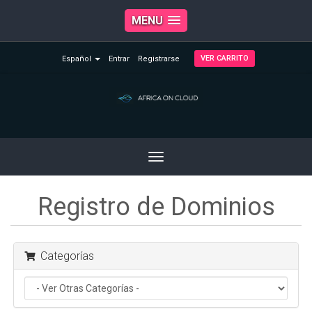
MENU
VER CARRITO
Español
Entrar
Registrarse
Toggle
navigation
Registro de Dominios
Categorías