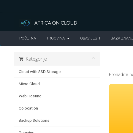
POČETNA
TRGOVINA
OBAVIJESTI
BAZA ZNAN
Kategorije
Cloud with SSD Storage
Pronađite no
Micro Cloud
Web Hosting
Colocation
Backup Solutions
Domains