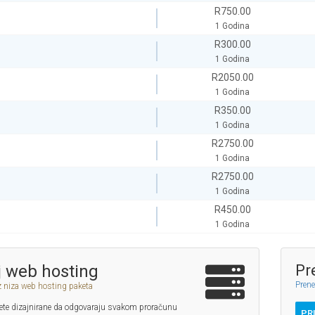
R750.00
1 Godina
R300.00
1 Godina
R2050.00
1 Godina
R350.00
1 Godina
R2750.00
1 Godina
R2750.00
1 Godina
R450.00
1 Godina
 web hosting
Pr
Prene
z niza web hosting paketa
te dizajnirane da odgovaraju svakom proračunu
PR