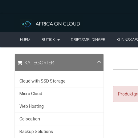
HJEM
BUTIKK
DRIFTSMELDINGER
KUNNSKAP
KATEGORIER
Cloud with SSD Storage
Micro Cloud
Produktgr
Web Hosting
Colocation
Backup Solutions