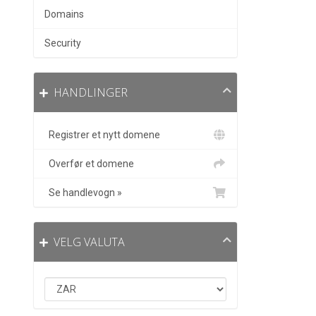
Domains
Security
HANDLINGER
Registrer et nytt domene
Overfør et domene
Se handlevogn »
VELG VALUTA