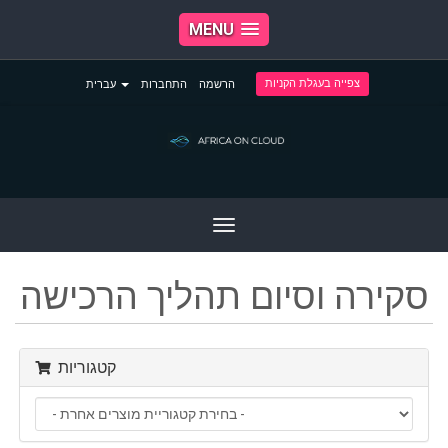
MENU
צפייה בעגלת הקניות
הרשמה
התחברות
עברית
Toggle
navigation
סקירה וסיום תהליך הרכישה
קטגוריות