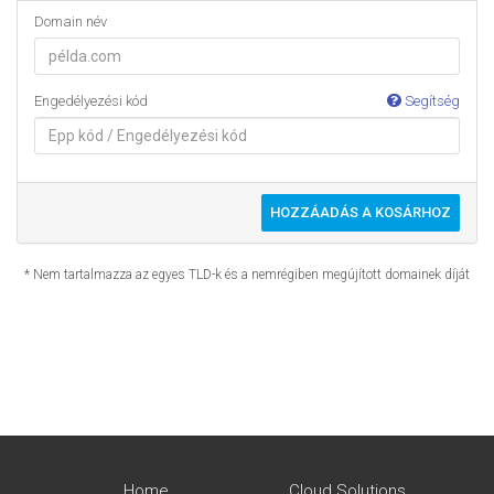
Domain név
Engedélyezési kód
Segítség
HOZZÁADÁS A KOSÁRHOZ
* Nem tartalmazza az egyes TLD-k és a nemrégiben megújított domainek díját
Home
Cloud Solutions