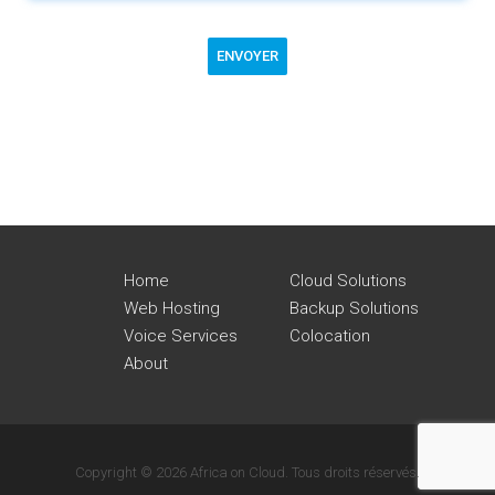
ENVOYER
Home
Cloud Solutions
Web Hosting
Backup Solutions
Voice Services
Colocation
About
Copyright © 2026 Africa on Cloud. Tous droits réservés.